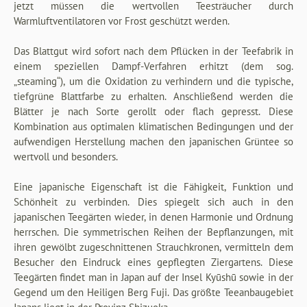
jetzt müssen die wertvollen Teesträucher durch
Warmluftventilatoren vor Frost geschützt werden.
Das Blattgut wird sofort nach dem Pflücken in der Teefabrik in
einem speziellen Dampf-Verfahren erhitzt (dem sog.
„steaming“), um die Oxidation zu verhindern und die typische,
tiefgrüne Blattfarbe zu erhalten. Anschließend werden die
Blätter je nach Sorte gerollt oder flach gepresst. Diese
Kombination aus optimalen klimatischen Bedingungen und der
aufwendigen Herstellung machen den japanischen Grüntee so
wertvoll und besonders.
Eine japanische Eigenschaft ist die Fähigkeit, Funktion und
Schönheit zu verbinden. Dies spiegelt sich auch in den
japanischen Teegärten wieder, in denen Harmonie und Ordnung
herrschen. Die symmetrischen Reihen der Bepflanzungen, mit
ihren gewölbt zugeschnittenen Strauchkronen, vermitteln dem
Besucher den Eindruck eines gepflegten Ziergartens. Diese
Teegärten findet man in Japan auf der Insel Kyūshū sowie in der
Gegend um den Heiligen Berg Fuji. Das größte Teeanbaugebiet