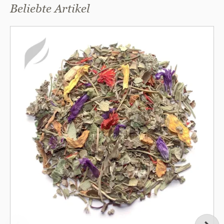
Blatt und seine dunkelgrüne Farbe. Die Tasse zeigt sich klar
Beliebte Artikel
und leuchtend hell und bietet ein delikates Gleichgewicht
zwischen frischem Aroma, einer dezenten Süße und einem
leichten Anklang von Umami. Ein Top-Tee!