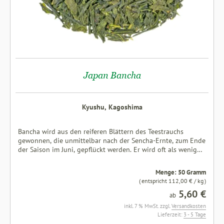
Japan Bancha
Kyushu, Kagoshima
Bancha wird aus den reiferen Blättern des Teestrauchs
gewonnen, die unmittelbar nach der Sencha-Ernte, zum Ende
der Saison im Juni, gepflückt werden. Er wird oft als weniger
„hochwertig“ betrachtet, gilt aber aufgrund seines milden
und erfrischenden Geschmacks als der beliebteste Alltagstee
Menge: 50 Gramm
in Japan. Der Bancha ist auch ein Tee der japanischen
( entspricht 112,00 € / kg )
Ernährungslehre. Nach japanischer Überlieferung soll er sehr
5,60 €
viele der Gesundheit zuträglichen Eigenschaften beinhalten
ab
– erforscht ist dies bis heute allerdings nicht und der
inkl. 7 % MwSt. zzgl.
Versandkosten
wissenschaftliche Beleg steht noch aus. Das duftige Aroma
Lieferzeit:
3 - 5 Tage
und der weiche, süßliche Geschmack verspricht einen milden