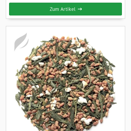
Teegenuss. Unser Japan Bancha ist deshalb auch für Grüntee-
Zum Artikel
Einsteiger besonders zu empfehlen.