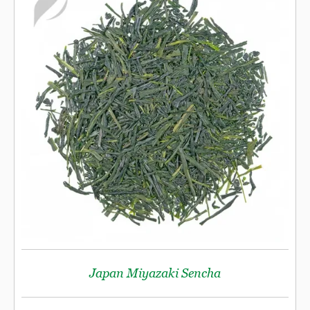
Genuss in den Abendstunden besonders geschätzt wird. Der
Japan Hojicha begeistert jede Teeliebhaberin und jeden
Teeliebhaber durch seinen vielschichtigen und
langanhaltenden Charakter. Und im Sommer ist er auch kalt,
als Eistee aufgegossen, ein Genuss.
Japan Miyazaki Sencha