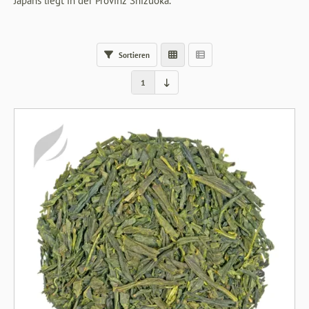
Japans liegt in der Provinz Shizuoka.
Sortieren
1