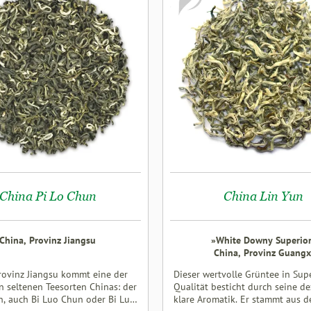
China Pi Lo Chun
China Lin Yun
China, Provinz Jiangsu
»White Downy Superio
China, Provinz Guangx
rovinz Jiangsu kommt eine der
Dieser wertvolle Grüntee in Sup
 seltenen Teesorten Chinas: der
Qualität besticht durch seine d
n, auch Bi Luo Chun oder Bi Lu
klare Aromatik. Er stammt aus d