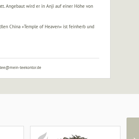
t. Angebaut wird er in Anji auf einer Höhe von
edlen China »Temple of Heaven« ist feinherb und
: tee@mein‑teekontor.de