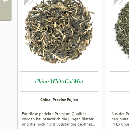
China White Cui Min
China, Provinz Fujian
Für diese perfekte Premium-Qualität
Aus der P
werden hauptsächlich die jungen Blätter
berühmten
und die noch nicht vollständig geöffneten
Pi Lo Chu