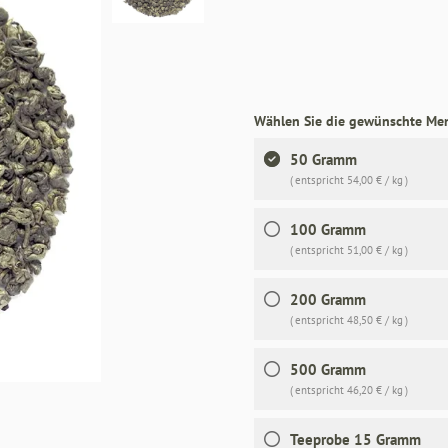
Wählen Sie die gewünschte Me
50 Gramm
( entspricht 54,00 € / kg )
100 Gramm
( entspricht 51,00 € / kg )
200 Gramm
( entspricht 48,50 € / kg )
500 Gramm
( entspricht 46,20 € / kg )
Teeprobe 15 Gramm