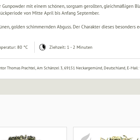
 Gunpowder mit einem schönen, sorgsam gerollten, gleichmäßigen Blat
ückperiode von Mitte April bis Anfang September.
vgrünen, golden schimmernden Abguss. Der Charakter dieses besonders 
peratur: 80 °C
Ziehzeit: 1 - 2 Minuten
tor Thomas Prachtel, Am Schänzel 3, 69151 Neckargemünd, Deutschland, E‑Mail