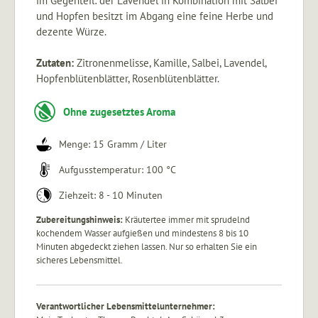
im Gegenteil: der Lavendel in Kombination mit Salbei
und Hopfen besitzt im Abgang eine feine Herbe und
dezente Würze.
Zutaten:
Zitronenmelisse, Kamille, Salbei, Lavendel,
Hopfenblütenblätter, Rosenblütenblätter.
Ohne zugesetztes Aroma
Menge: 15 Gramm / Liter
Aufgusstemperatur: 100 °C
Ziehzeit: 8 - 10 Minuten
Zubereitungshinweis:
Kräutertee immer mit sprudelnd
kochendem Wasser aufgießen und mindestens 8 bis 10
Minuten abgedeckt ziehen lassen. Nur so erhalten Sie ein
sicheres Lebensmittel.
Verantwortlicher Lebensmittelunternehmer: