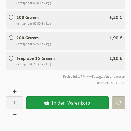
( entspricht 66,00 € / kg )
100 Gramm
6,20 €
( entspricht 62,00 € / kg )
200 Gramm
11,90 €
( entspricht 59,50 € / kg )
Teeprobe 15 Gramm
1,10 €
( entspricht 73,33 € / kg )
Preise inkl. 7 % MwSt. zzgl.
Versandkosten
Lieferzeit:
3 - 5 Tage
In den Warenkorb