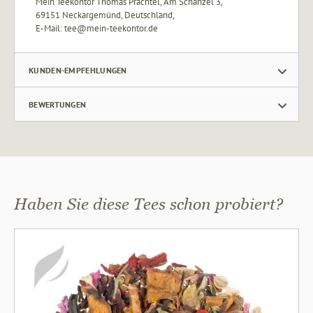
Mein Teekontor Thomas Prachtel, Am Schänzel 3,
69151 Neckargemünd, Deutschland,
E‑Mail: tee@mein‑teekontor.de
KUNDEN-EMPFEHLUNGEN
BEWERTUNGEN
Haben Sie diese Tees schon probiert?