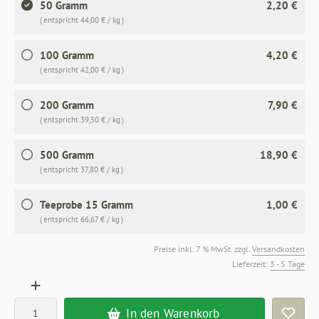
50 Gramm
2,20 €
( entspricht 44,00 € / kg )
100 Gramm
4,20 €
( entspricht 42,00 € / kg )
200 Gramm
7,90 €
( entspricht 39,50 € / kg )
500 Gramm
18,90 €
( entspricht 37,80 € / kg )
Teeprobe 15 Gramm
1,00 €
( entspricht 66,67 € / kg )
Preise inkl. 7 % MwSt. zzgl.
Versandkosten
Lieferzeit:
3 - 5 Tage
In den Warenkorb