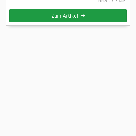
Lieferzeit:
3 - 5 Tage
Zum Artikel