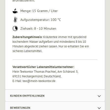
aromatisieren.
Menge: 15 Gramm / Liter
Aufgusstemperatur: 100 °C
Ziehzeit: 8 - 10 Minuten
Zubereitungshinweis:
Kräutertee immer mit sprudelnd
kochendem Wasser aufgießen und mindestens 8 bis 10
Minuten abgedeckt ziehen lassen. Nur so erhalten Sie ein
sicheres Lebensmittel.
Verantwortlicher Lebensmittelunternehmer:
Mein Teekontor Thomas Prachtel, Am Schänzel 3,
69151 Neckargemünd, Deutschland,
E‑Mail: tee@mein‑teekontor.de
KUNDEN-EMPFEHLUNGEN
BEWERTUNGEN