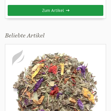
Hibiskusblüten in einer besonders edlen und ausgesuchten
Qualität an. Durch den Feinschnitt entwickelt der Aufguss
Zum Artikel
ein besonders intensives Aroma, einen kräftigen Geschmack
und eine schöne rote Färbung. Deshalb kann dieser
Hibiskustee sparsamer als gewohnt dosiert werden.
Beliebte Artikel